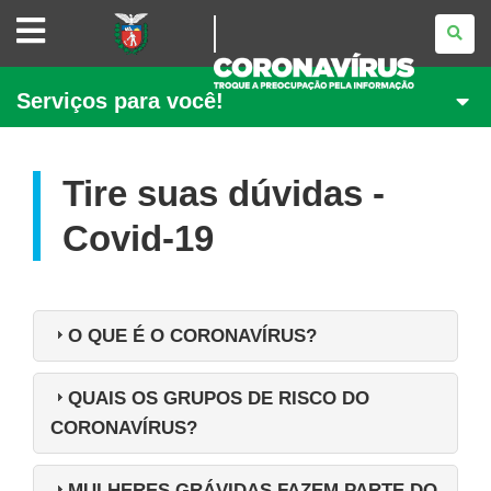
CAMPANHA
CORONAVÍRUS
GOVERNO
Serviços para você!
DO
PARANÁ
Tire suas dúvidas -
Covid-19
O QUE É O CORONAVÍRUS?
QUAIS OS GRUPOS DE RISCO DO
CORONAVÍRUS?
MULHERES GRÁVIDAS FAZEM PARTE DO