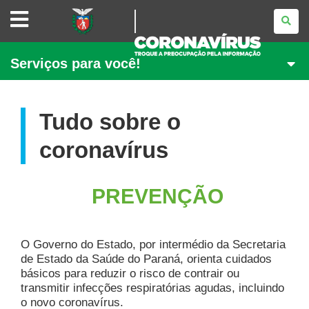
CAMPANHA
CORONAVÍRUS
GOVERNO
Serviços para você!
DO
PARANÁ
Tudo sobre o
coronavírus
PREVENÇÃO
O Governo do Estado, por intermédio da Secretaria
de Estado da Saúde do Paraná, orienta cuidados
básicos para reduzir o risco de contrair ou
transmitir infecções respiratórias agudas, incluindo
o novo coronavírus.