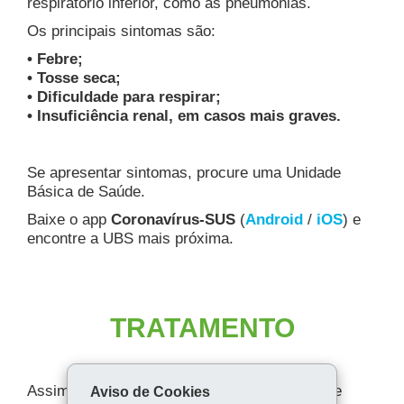
respiratório inferior, como as pneumonias.
Os principais sintomas são:
• Febre;
• Tosse seca;
• Dificuldade para respirar;
• Insuficiência renal, em casos mais graves.
Se apresentar sintomas, procure uma Unidade
Básica de Saúde.
Baixe o app
Coronavírus-SUS
(
Android
/
iOS
) e
encontre a UBS mais próxima.
TRATAMENTO
Assim que os sintomas surgirem, é importante
Aviso de Cookies