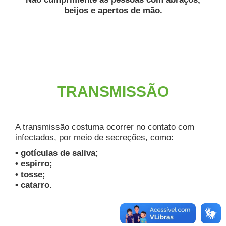
beijos e apertos de mão.
TRANSMISSÃO
A transmissão costuma ocorrer no contato com
infectados, por meio de secreções, como:
• gotículas de saliva;
• espirro;
• tosse;
• catarro.