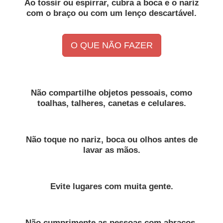
Ao tossir ou espirrar, cubra a boca e o nariz
com o braço ou com um lenço descartável.
O QUE NÃO FAZER
Não compartilhe objetos pessoais, como
toalhas, talheres, canetas e celulares.
Não toque no nariz, boca ou olhos antes de
lavar as mãos.
Evite lugares com muita gente.
Não cumprimente as pessoas com abraços,