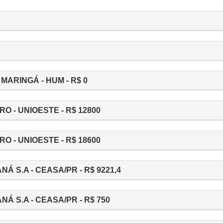
MARINGÁ - HUM - R$ 0
O - UNIOESTE - R$ 12800
O - UNIOESTE - R$ 18600
 S.A - CEASA/PR - R$ 9221,4
 S.A - CEASA/PR - R$ 750