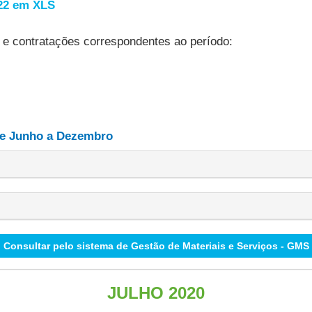
022 em XLS
 e contratações correspondentes ao período:
de Junho a Dezembro
Consultar pelo sistema de Gestão de Materiais e Serviços - GMS
JULHO 2020