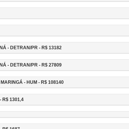
 - DETRAN/PR - R$ 13182
 - DETRAN/PR - R$ 27809
MARINGÁ - HUM - R$ 108140
R$ 1301,4