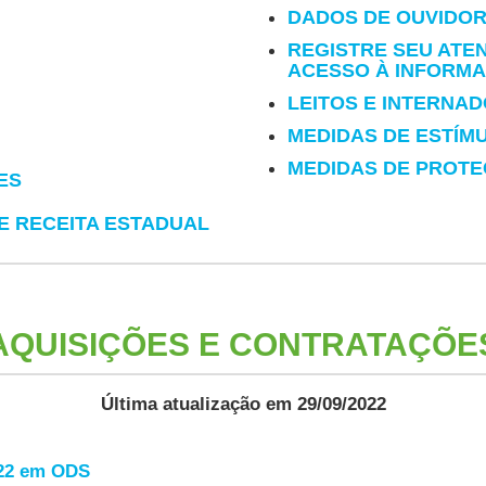
DADOS DE OUVIDOR
REGISTRE SEU ATE
ACESSO À INFORM
LEITOS E INTERNA
MEDIDAS DE ESTÍM
MEDIDAS DE PROTE
ES
 E RECEITA ESTADUAL
AQUISIÇÕES E CONTRATAÇÕE
Última atualização em 29/09/2022
022 em ODS