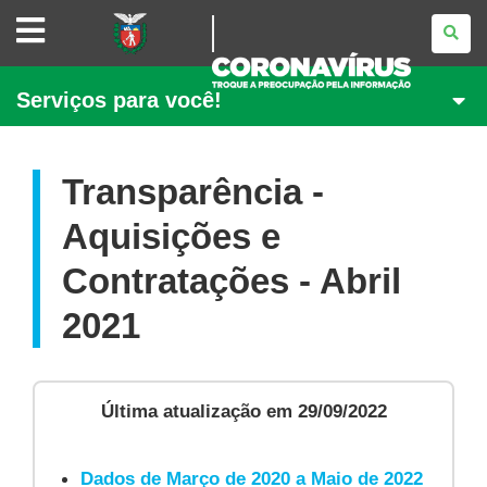
CAMPANHA
CORONAVÍRUS
GOVERNO
Serviços para você!
DO
PARANÁ
Transparência -
Aquisições e
Contratações - Abril
2021
Última atualização em 29/09/2022
Dados de Março de 2020 a Maio de 2022