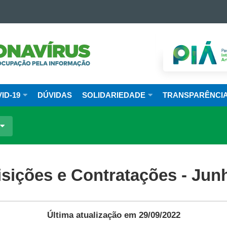
ANHA
AVÍRUS
RNO
ID-19
DÚVIDAS
SOLIDARIEDADE
TRANSPARÊNCI
Á
isições e Contratações - Jun
Última atualização em 29/09/2022