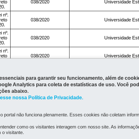
es essenciais para garantir seu funcionamento, além de coo
oogle Analytics para coleta de estatísticas de uso. Você p
ções abaixo.
esse nossa Política de Privacidade.
o portal não funciona plenamente. Esses cookies não coletam inform
Volt
ntender como os visitantes interagem com nosso site. As informaçõ
o visitante.