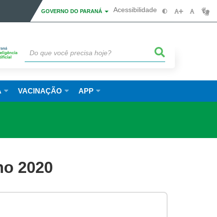
Acessibilidade
GOVERNO DO PARANÁ
A
VACINAÇÃO
APP
ho 2020