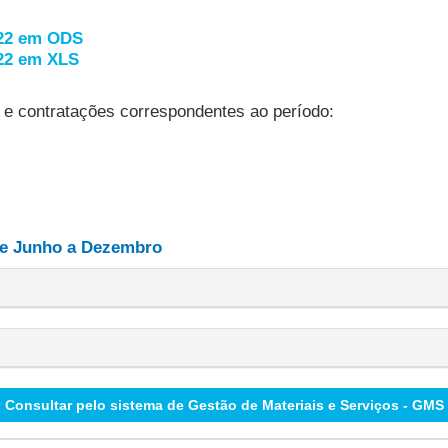
022 em ODS
022 em XLS
 e contratações correspondentes ao período:
de Junho a Dezembro
Consultar pelo sistema de Gestão de Materiais e Serviços - GMS