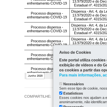
Aviso de Cookies
Este portal utiliza cooki
exibição de vídeos e do G
os cookies a partir das op
Para mais informações, ac
Necessários
Sem esse tipo de cookie, noss
Estatísticos
COMPARTILHE:
Fa
Esses cookies nos ajudam a e
anonimamente, não identificam 
ce
Tw
Propaganda